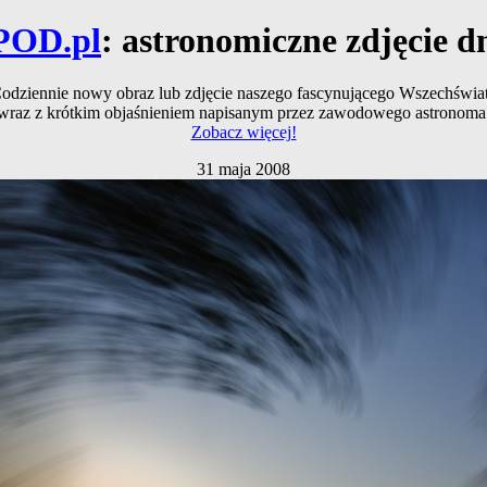
POD.pl
: astronomiczne zdjęcie d
odziennie nowy obraz lub zdjęcie naszego fascynującego Wszechświa
wraz z krótkim objaśnieniem napisanym przez zawodowego astronoma
Zobacz więcej!
31 maja 2008