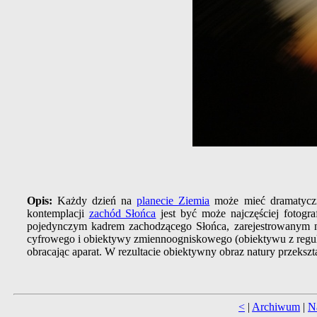
Opis:
Każdy dzień na
planecie Ziemia
może mieć dramatycz
kontemplacji
zachód Słońca
jest być może najczęściej foto
pojedynczym kadrem zachodzącego Słońca, zarejestrowanym n
cyfrowego i obiektywy zmiennoogniskowego (obiektywu z reg
obracając aparat. W rezultacie obiektywny obraz natury przekszta
<
|
Archiwum
|
N