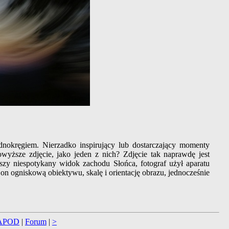
okręgiem. Nierzadko inspirujący lub dostarczający momenty
wyższe zdjęcie, jako jeden z nich? Zdjęcie tak naprawdę jest
y niespotykany widok zachodu Słońca, fotograf użył aparatu
 on ogniskową obiektywu, skalę i orientację obrazu, jednocześnie
APOD
|
Forum
|
>