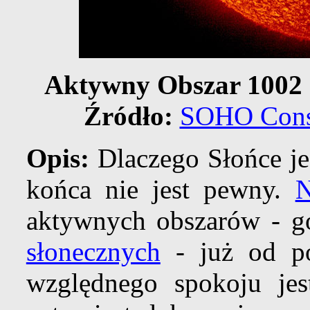
Aktywny Obszar 1002 
Źródło:
SOHO Cons
Opis:
Dlaczego Słońce jes
końca nie jest pewny.
N
aktywnych obszarów - g
słonecznych
- już od po
względnego spokoju je