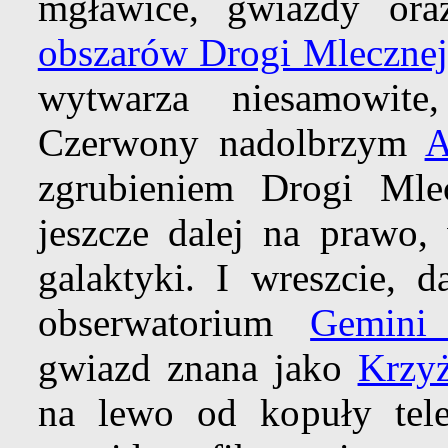
mgławice, gwiazdy or
obszarów Drogi Mlecznej
wytwarza niesamowite
Czerwony nadolbrzym
A
zgrubieniem Drogi Mle
jeszcze dalej na prawo,
galaktyki. I wreszcie, 
obserwatorium
Gemini
gwiazd znana jako
Krzyż
na lewo od kopuły tele