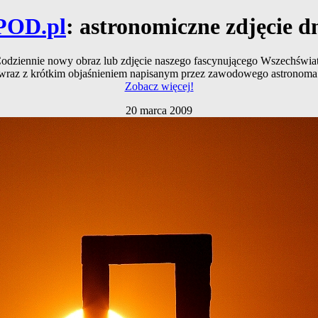
POD.pl
: astronomiczne zdjęcie d
odziennie nowy obraz lub zdjęcie naszego fascynującego Wszechświa
wraz z krótkim objaśnieniem napisanym przez zawodowego astronoma
Zobacz więcej!
20 marca 2009