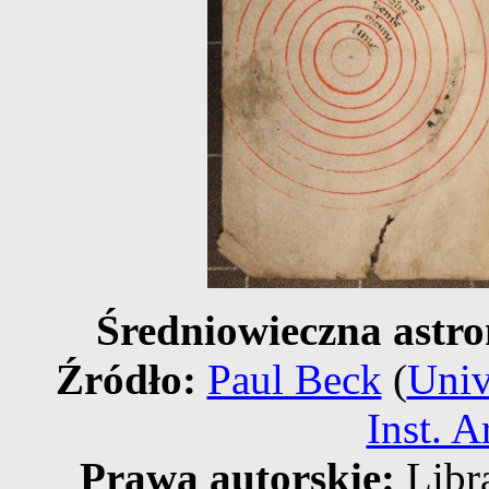
Średniowieczna astr
Źródło:
Paul Beck
(
Univ
Inst. A
Prawa autorskie:
Libra