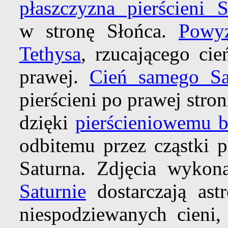
płaszczyzna pierścieni S
w stronę Słońca.
Powy
Tethysa
, rzucającego ci
prawej.
Cień samego Sa
pierścieni po prawej stron
dzięki
pierścieniowemu b
odbitemu przez cząstki p
Saturna. Zdjęcia wyko
Saturnie
dostarczają a
niespodziewanych cieni