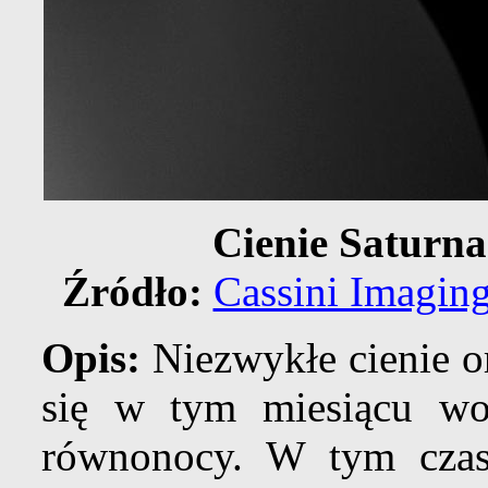
Cienie Saturn
Źródło:
Cassini Imagin
Opis:
Niezwykłe cienie o
się w tym miesiącu wo
równonocy. W tym czasi