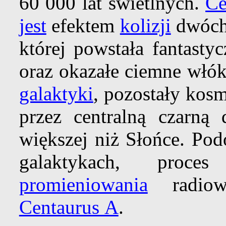
60 000 lat świetlnych.
Ce
jest
efektem
kolizji
dwóch
której powstała fantasty
oraz okazałe ciemne włó
galaktyki
, pozostały kosm
przez centralną czarną 
większej niż Słońce. Po
galaktykach, pro
promieniowania
radio
Centaurus A
.