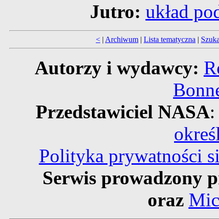
Jutro:
układ po
<
|
Archiwum
|
Lista tematyczna
|
Szuka
Autorzy i wydawcy:
R
Bonne
Przedstawiciel NASA
:
okreś
Polityka prywatności 
Serwis prowadzony p
oraz
Mic