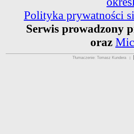
okreś
Polityka prywatności 
Serwis prowadzony p
oraz
Mic
Tłumaczenie: Tomasz Kundera
|