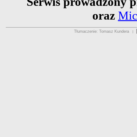
Serwis prowadzony p
oraz
Mic
Tłumaczenie: Tomasz Kundera
|