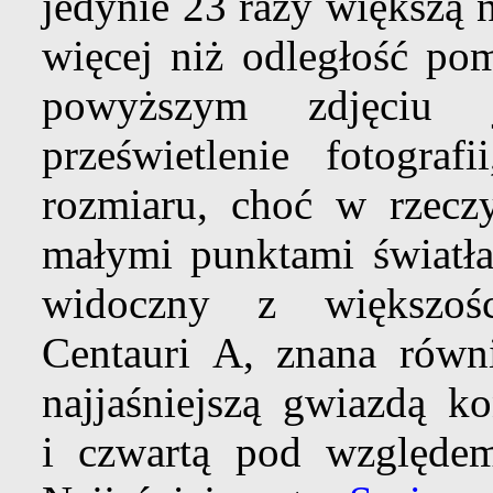
jedynie 23 razy większą 
więcej niż odległość p
powyższym zdjęciu 
prześwietlenie fotograf
rozmiaru, choć w rzeczy
małymi punktami światł
widoczny z większośc
Centauri A, znana rów
najjaśniejszą gwiazdą ko
i czwartą pod względem