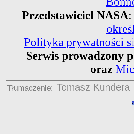
Bonne
Przedstawiciel NASA
:
okreś
Polityka prywatności 
Serwis prowadzony p
oraz
Mic
Tomasz Kundera
Tłumaczenie: