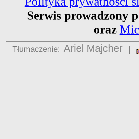
Polityka prywatności 
Serwis prowadzony p
oraz
Mic
Ariel Majcher
Tłumaczenie:
|