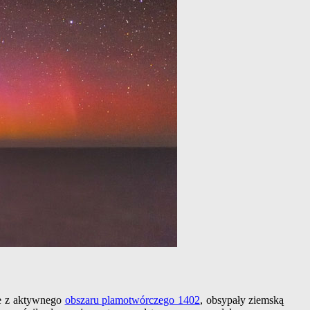
ie z aktywnego
obszaru plamotwórczego 1402
, obsypały ziemską