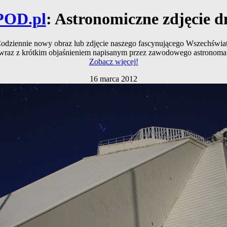
POD.pl
: Astronomiczne zdjęcie d
odziennie nowy obraz lub zdjęcie naszego fascynującego Wszechświa
wraz z krótkim objaśnieniem napisanym przez zawodowego astronoma
Zobacz więcej!
16 marca 2012