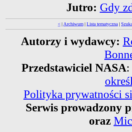
Jutro:
Gdy zd
<
|
Archiwum
|
Lista tematyczna
|
Szuka
Autorzy i wydawcy:
R
Bonne
Przedstawiciel NASA
:
okreś
Polityka prywatności 
Serwis prowadzony p
oraz
Mic