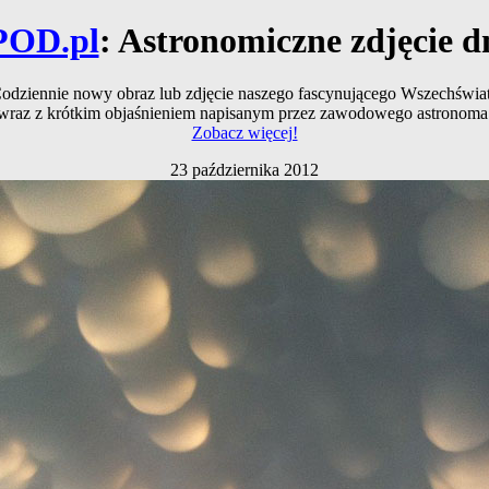
POD.pl
: Astronomiczne zdjęcie d
odziennie nowy obraz lub zdjęcie naszego fascynującego Wszechświa
wraz z krótkim objaśnieniem napisanym przez zawodowego astronoma
Zobacz więcej!
23 października 2012