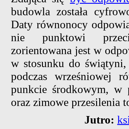
budowla została cyfrow
Daty równonocy odpowia
nie punktowi prze
zorientowana jest w odpo
w stosunku do świątyni, 
podczas wrześniowej 
punkcie środkowym, w po
oraz zimowe przesilenia t
Jutro:
ks