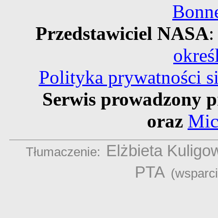
Bonne
Przedstawiciel NASA
:
okreś
Polityka prywatności 
Serwis prowadzony p
oraz
Mic
Elżbieta Kuligo
Tłumaczenie:
PTA
(wsparc