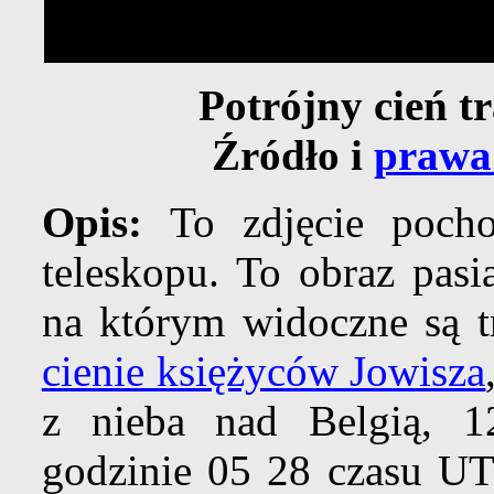
Potrójny cień t
Źródło i
prawa
Opis:
To zdjęcie pocho
teleskopu. To obraz pasi
na którym widoczne są 
cienie księżyców Jowisza
z nieba nad Belgią, 1
godzinie 05 28 czasu UT.