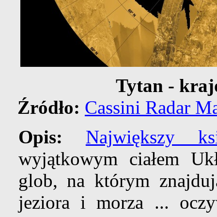
Tytan - kraj
Źródło:
Cassini Radar M
Opis:
Największy ks
wyjątkowym ciałem Ukł
glob, na którym znajdu
jeziora i morza ... ocz