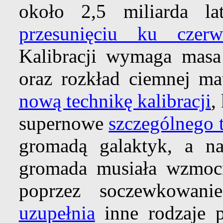
około 2,5 miliarda la
przesunięciu ku czerw
Kalibracji wymaga masa 
oraz rozkład ciemnej ma
nową technikę kalibracji
,
supernowe
szczególnego 
gromadą galaktyk, a nas
gromada musiała wzmocn
poprzez soczewkowanie
uzupełnia
inne rodzaje p