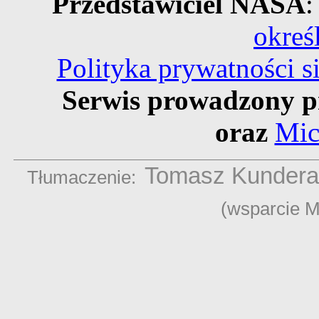
Przedstawiciel NASA
:
okreś
Polityka prywatności 
Serwis prowadzony p
oraz
Mic
Tomasz Kundera
Tłumaczenie:
(wsparcie