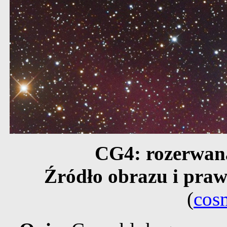
CG4: rozerwan
Źródło obrazu i praw
(
cos