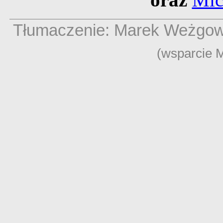
Tłumaczenie: Marek Weżgow
(wsparcie