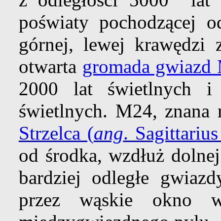
poświaty pochodzącej 
górnej, lewej krawędzi z
otwarta
gromada gwiazd
2000 lat świetlnych 
świetlnych. M24, znana
Strzelca (
ang
. Sagittariu
od środka, wzdłuż dolnej
bardziej odległe gwiazd
przez wąskie okno