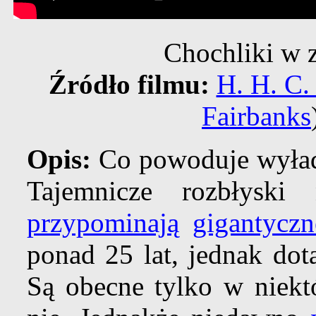
Chochliki w 
Źródło filmu:
H. H. C.
Fairbanks
Opis:
Co powoduje wyła
Tajemnicze rozbłyski
przypominają
gigantycz
ponad 25 lat, jednak dot
Są obecne tylko w niekt