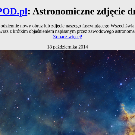
POD.pl
: Astronomiczne zdjęcie d
odziennie nowy obraz lub zdjęcie naszego fascynującego Wszechświa
wraz z krótkim objaśnieniem napisanym przez zawodowego astronoma
Zobacz więcej!
18 października 2014