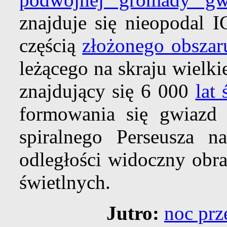
znajduje się nieopodal 
częścią
złożonego obsza
leżącego na skraju wielk
znajdujący się 6 000
lat
formowania się gwiazd 
spiralnego Perseusza n
odległości widoczny obra
świetlnych.
Jutro:
noc pr