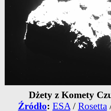
Dżety z Komety Cz
Źródło
:
ESA
/
Rosetta