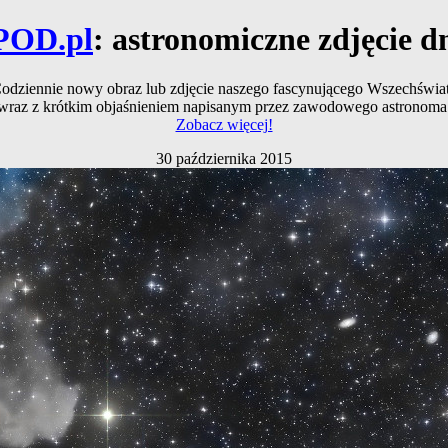
POD.pl
: astronomiczne zdjęcie d
odziennie nowy obraz lub zdjęcie naszego fascynującego Wszechświa
wraz z krótkim objaśnieniem napisanym przez zawodowego astronoma
Zobacz więcej!
30 października 2015