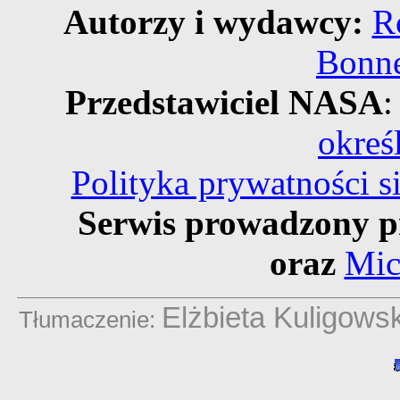
Autorzy i wydawcy:
R
Bonne
Przedstawiciel NASA
:
okreś
Polityka prywatności 
Serwis prowadzony p
oraz
Mic
Elżbieta Kuligows
Tłumaczenie: