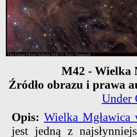
M42 - Wielka 
Źródło obrazu i prawa a
Under 
Opis:
Wielka Mgławica 
jest jedną z najsłynnie