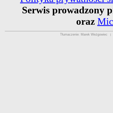
Serwis prowadzony p
oraz
Mic
Tłumaczenie: Marek Weżgowiec
|