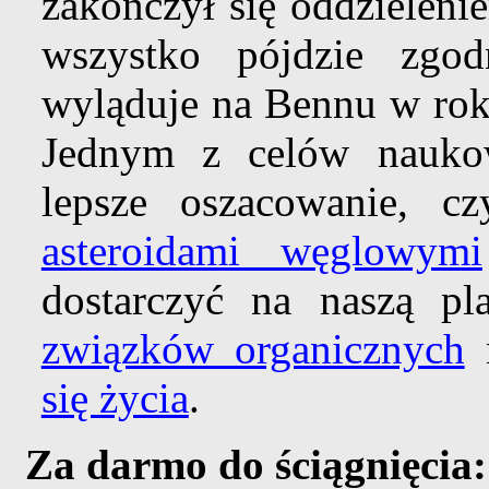
zakończył się oddzieleni
wszystko pójdzie zg
wyląduje na Bennu w rok
Jednym z celów nauk
lepsze oszacowanie, c
asteroidami węglowymi
dostarczyć na naszą pl
związków organicznych
n
się życia
.
Za darmo do ściągnięcia