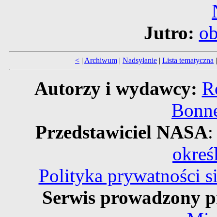
Jutro:
ob
<
|
Archiwum
|
Nadsyłanie
|
Lista tematyczna
Autorzy i wydawcy:
R
Bonne
Przedstawiciel NASA
:
okreś
Polityka prywatności 
Serwis prowadzony p