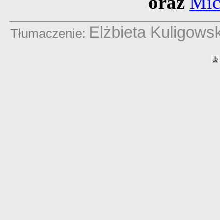
oraz
Mic
Elżbieta Kuligows
Tłumaczenie: