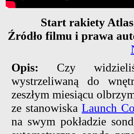
Start rakiety Atl
Źródło filmu i prawa aut
Opis:
Czy widzieli
wystrzeliwaną do wnę
zeszłym miesiącu olbrzym
ze stanowiska
Launch Co
na swym pokładzie son