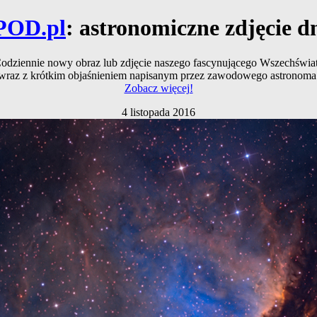
POD.pl
: astronomiczne zdjęcie d
odziennie nowy obraz lub zdjęcie naszego fascynującego Wszechświa
wraz z krótkim objaśnieniem napisanym przez zawodowego astronoma
Zobacz więcej!
4 listopada 2016