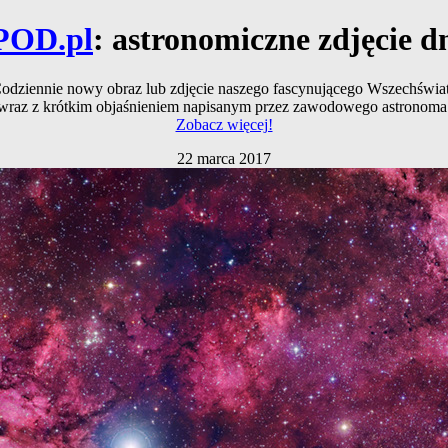
POD.pl
: astronomiczne zdjęcie d
odziennie nowy obraz lub zdjęcie naszego fascynującego Wszechświa
wraz z krótkim objaśnieniem napisanym przez zawodowego astronoma
Zobacz więcej!
22 marca 2017