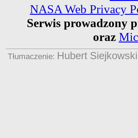
NASA Web Privacy Pol
Serwis prowadzony p
oraz
Mic
Hubert Siejkowski
Tłumaczenie: