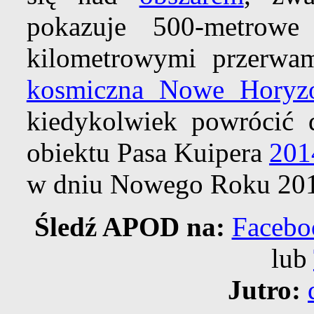
pokazuje 500-metrowe 
kilometrowymi przerwa
kosmiczna Nowe Horyz
kiedykolwiek powrócić
obiektu Pasa Kuipera
201
w dniu Nowego Roku 20
Śledź APOD na:
Facebo
lub
Jutro: