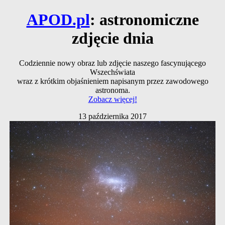
APOD.pl
: astronomiczne
zdjęcie dnia
Codziennie nowy obraz lub zdjęcie naszego fascynującego
Wszechświata
wraz z krótkim objaśnieniem napisanym przez zawodowego
astronoma.
Zobacz więcej!
13 października 2017