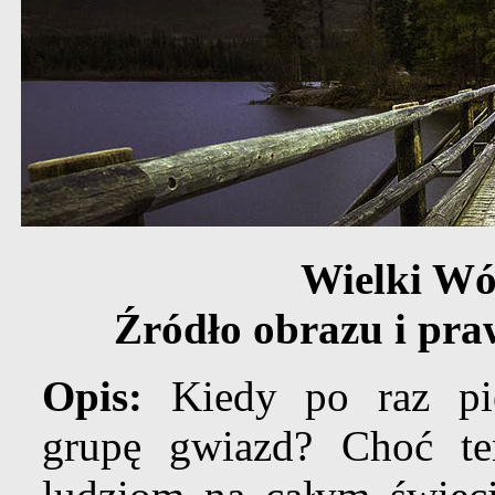
Wielki Wó
Źródło obrazu i pra
Opis:
Kiedy po raz pie
grupę gwiazd? Choć 