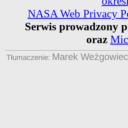
okreś
NASA Web Privacy Pol
Serwis prowadzony p
oraz
Mic
Marek Weżgowie
Tłumaczenie: