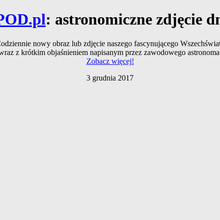
POD.pl
: astronomiczne zdjęcie d
odziennie nowy obraz lub zdjęcie naszego fascynującego Wszechświa
wraz z krótkim objaśnieniem napisanym przez zawodowego astronoma
Zobacz więcej!
3 grudnia 2017