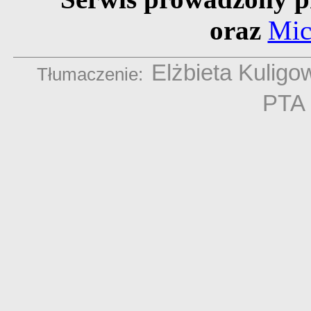
oraz
Mic
Elżbieta Kuligo
Tłumaczenie:
PTA