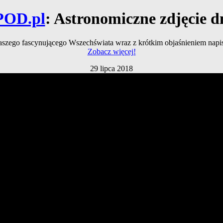
POD.pl
: Astronomiczne zdjęcie d
naszego fascynującego Wszechświata wraz z krótkim objaśnieniem na
Zobacz więcej!
29 lipca 2018