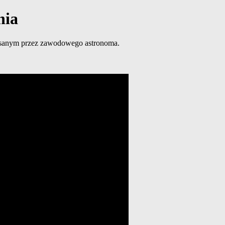
nia
pisanym przez zawodowego astronoma.