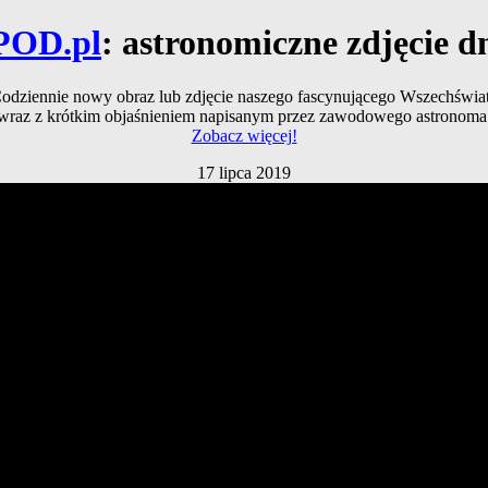
POD.pl
: astronomiczne zdjęcie d
odziennie nowy obraz lub zdjęcie naszego fascynującego Wszechświa
wraz z krótkim objaśnieniem napisanym przez zawodowego astronoma
Zobacz więcej!
17 lipca 2019