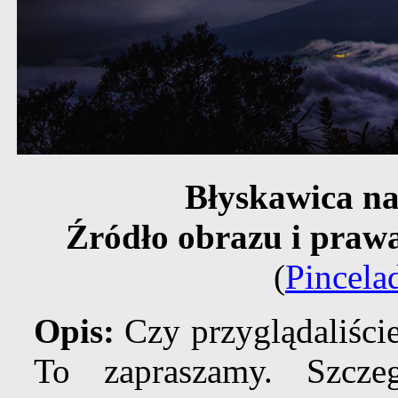
Błyskawica 
Źródło obrazu i praw
(
Pincela
Opis:
Czy przyglądaliści
To zapraszamy. Szcze