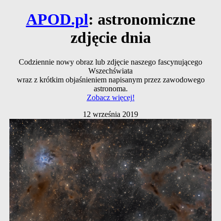
APOD.pl
: astronomiczne
zdjęcie dnia
Codziennie nowy obraz lub zdjęcie naszego fascynującego
Wszechświata
wraz z krótkim objaśnieniem napisanym przez zawodowego
astronoma.
Zobacz więcej!
12 września 2019