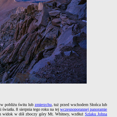
ie w pobliżu świtu lub
zmierzchu
, tuż przed wschodem Słońca lub
światła. 8 sierpnia tego roku na tej
wczesnoporannej panoramie
ch widok w dół zboczy góry Mt. Whitney, wzdłuż
Szlaku Johna