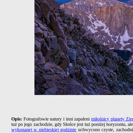
Opis:
Fotografowie natury i inni zapaleni
miłośnicy planety Zie
tuż po jego zachodzie, gdy Słońce jest tuż poniżej horyzontu, a
wykonanej w niebieskiej godzinie
uchwycono czyste, zachodni