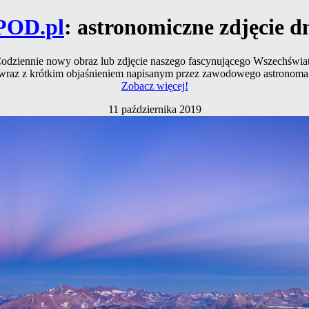
POD.pl
: astronomiczne zdjęcie d
odziennie nowy obraz lub zdjęcie naszego fascynującego Wszechświa
wraz z krótkim objaśnieniem napisanym przez zawodowego astronoma
Zobacz więcej!
11 października 2019