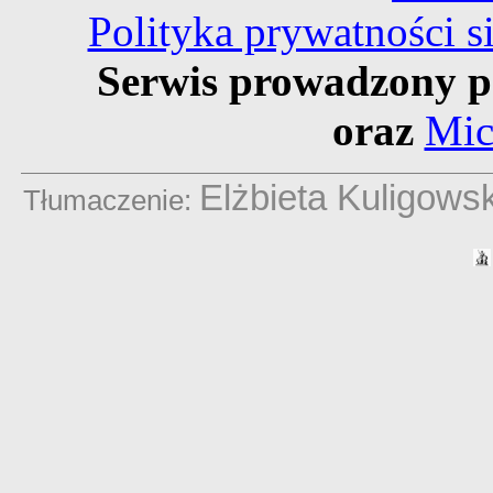
Polityka prywatności 
Serwis prowadzony p
oraz
Mic
Elżbieta Kuligows
Tłumaczenie: