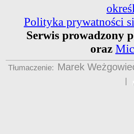
okreś
Polityka prywatności 
Serwis prowadzony p
oraz
Mic
Marek Weżgowie
Tłumaczenie:
|