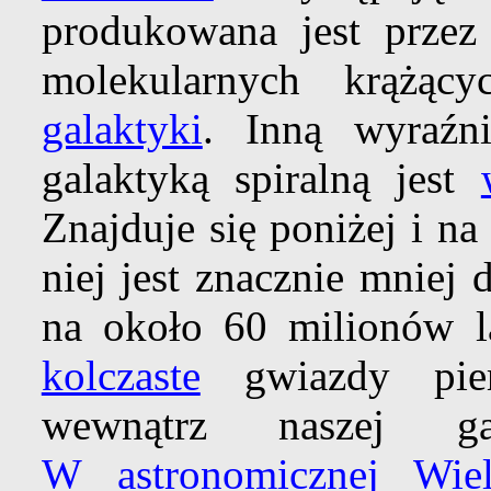
produkowana jest przez
molekularnych krążą
galaktyki
. Inną wyraźn
galaktyką spiralną jest
Znajduje się poniżej i n
niej jest znacznie mniej 
na około 60 milionów la
kolczaste
gwiazdy pier
wewnątrz naszej ga
W astronomicznej Wiel