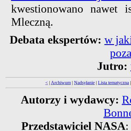
kwestionowano nawet is
Mleczną.
Debata ekspertów:
w jak
poza
Jutro:
<
|
Archiwum
|
Nadsyłanie
|
Lista tematyczna
Autorzy i wydawcy:
R
Bonne
Przedstawiciel NASA
: