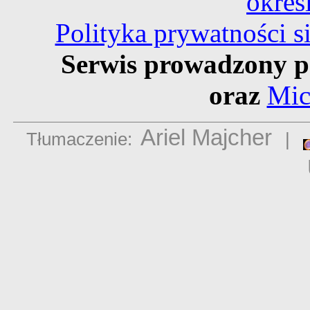
okreś
Polityka prywatności 
Serwis prowadzony p
oraz
Mic
Ariel Majcher
Tłumaczenie:
|