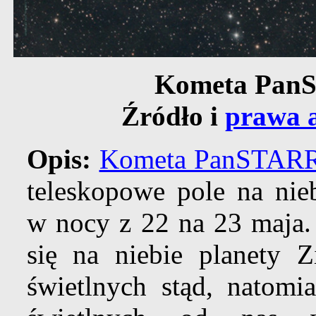
Kometa PanS
Źródło i
prawa a
Opis:
Kometa PanSTARR
teleskopowe pole na nie
w nocy z 22 na 23 maja. 
się na niebie planety Z
świetlnych stąd, natomi