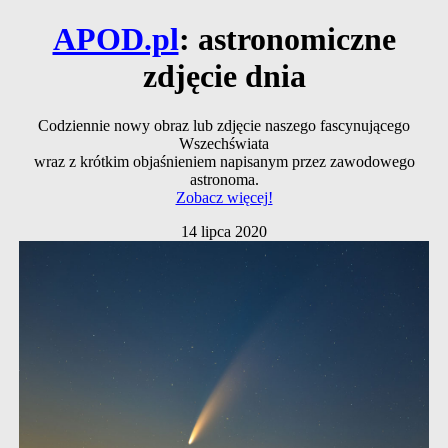
APOD.pl
: astronomiczne
zdjęcie dnia
Codziennie nowy obraz lub zdjęcie naszego fascynującego
Wszechświata
wraz z krótkim objaśnieniem napisanym przez zawodowego
astronoma.
Zobacz więcej!
14 lipca 2020