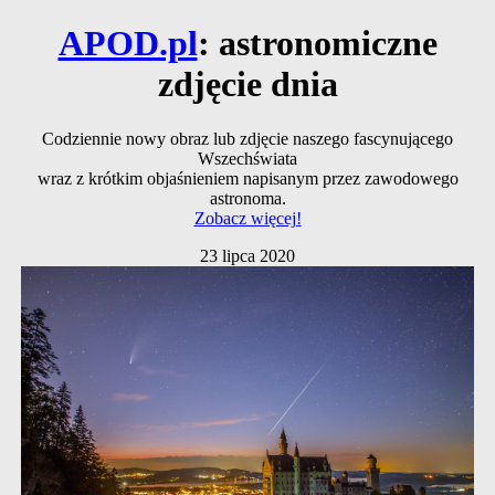
APOD.pl
: astronomiczne
zdjęcie dnia
Codziennie nowy obraz lub zdjęcie naszego fascynującego
Wszechświata
wraz z krótkim objaśnieniem napisanym przez zawodowego
astronoma.
Zobacz więcej!
23 lipca 2020