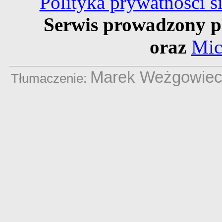
Polityka prywatności 
Serwis prowadzony p
oraz
Mic
Marek Weżgowie
Tłumaczenie: