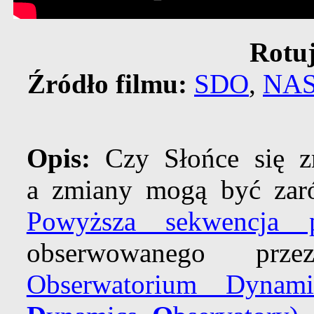
Rotuj
Źródło filmu:
SDO
,
NA
Opis:
Czy Słońce się z
a zmiany mogą być zaró
Powyższa sekwencja p
obserwowanego p
Obserwatorium Dynami