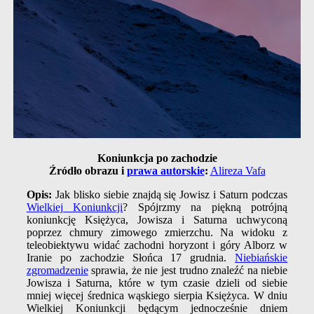
Koniunkcja po zachodzie
Źródło obrazu i
prawa autorskie
:
Alireza Vafa
Opis:
Jak blisko siebie znajdą się Jowisz i Saturn podczas
Wielkiej Koniunkcji
? Spójrzmy na piękną potrójną
koniunkcję Księżyca, Jowisza i Saturna uchwyconą
poprzez chmury zimowego zmierzchu. Na widoku z
teleobiektywu widać zachodni horyzont i góry Alborz w
Iranie po zachodzie Słońca 17 grudnia.
Niebiańskie
zgromadzenie
sprawia, że nie jest trudno znaleźć na niebie
Jowisza i Saturna, które w tym czasie dzieli od siebie
mniej więcej średnica wąskiego sierpia Księżyca. W dniu
Wielkiej Koniunkcji będącym jednocześnie dniem