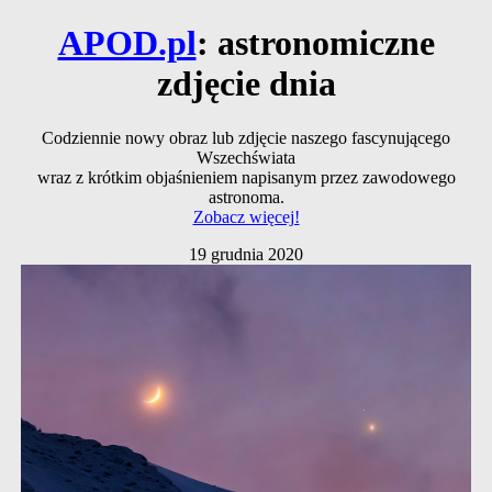
APOD.pl
: astronomiczne
zdjęcie dnia
Codziennie nowy obraz lub zdjęcie naszego fascynującego
Wszechświata
wraz z krótkim objaśnieniem napisanym przez zawodowego
astronoma.
Zobacz więcej!
19 grudnia 2020