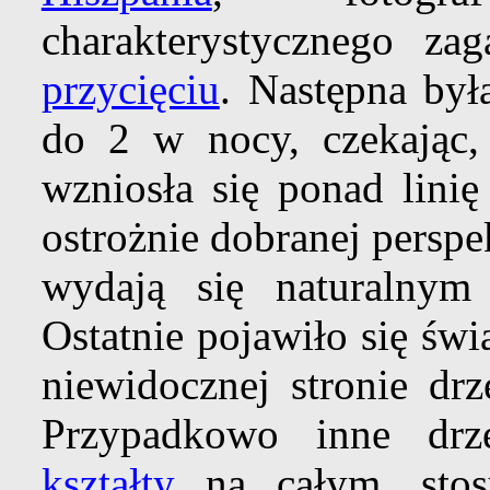
charakterystycznego za
przycięciu
. Następna był
do 2 w nocy, czekając
wzniosła się ponad linię
ostrożnie dobranej pers
wydają się naturalnym 
Ostatnie pojawiło się świ
niewidocznej stronie d
Przypadkowo inne dr
kształty
na całym, stos