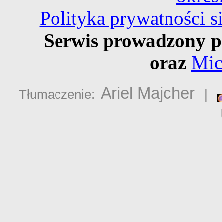
Polityka prywatności 
Serwis prowadzony p
oraz
Mic
Ariel Majcher
Tłumaczenie:
|